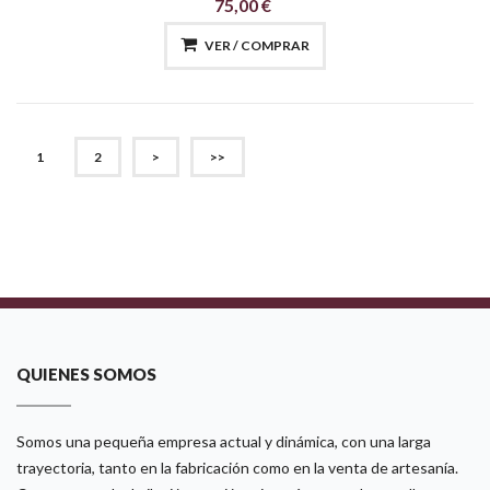
75,00 €
VER / COMPRAR
(CURRENT)
1
2
>
>>
QUIENES SOMOS
Somos una pequeña empresa actual y dinámica, con una larga
trayectoria, tanto en la fabricación como en la venta de artesanía.