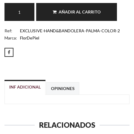
AÑADIR AL CARRITO
Ref:
EXCLUSIVE-HAND&BANDOLERA-PALMA-COLOR-2
Marca:
FlorDePiel
INF ADICIONAL
OPINIONES
RELACIONADOS