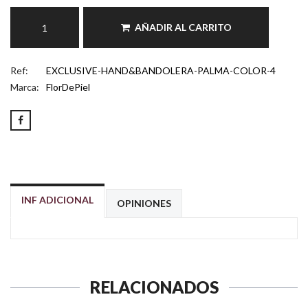
AÑADIR AL CARRITO
Ref:
EXCLUSIVE-HAND&BANDOLERA-PALMA-COLOR-4
Marca:
FlorDePiel
INF ADICIONAL
OPINIONES
RELACIONADOS