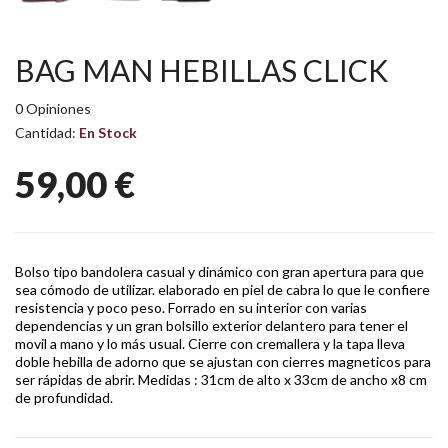
BAG MAN HEBILLAS CLICK
0 Opiniones
Cantidad:
En Stock
59,00 €
Bolso tipo bandolera casual y dinámico con gran apertura para que
sea cómodo de utilizar. elaborado en piel de cabra lo que le confiere
resistencia y poco peso. Forrado en su interior con varias
dependencias y un gran bolsillo exterior delantero para tener el
movil a mano y lo más usual. Cierre con cremallera y la tapa lleva
doble hebilla de adorno que se ajustan con cierres magneticos para
ser rápidas de abrir. Medidas : 31cm de alto x 33cm de ancho x8 cm
de profundidad.