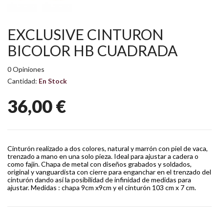
EXCLUSIVE CINTURON
BICOLOR HB CUADRADA
0 Opiniones
Cantidad:
En Stock
36,00 €
Cinturón realizado a dos colores, natural y marrón con piel de vaca,
trenzado a mano en una solo pieza. Ideal para ajustar a cadera o
como fajín. Chapa de metal con diseños grabados y soldados,
original y vanguardista con cierre para enganchar en el trenzado del
cinturón dando así la posibilidad de infinidad de medidas para
ajustar. Medidas : chapa 9cm x9cm y el cinturón 103 cm x 7 cm.